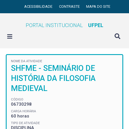
ACESSIBILIDADE
CONTRASTE
MAPA DO SITE
PORTAL INSTITUCIONAL
UFPEL
NOME DA ATIVIDADE
SHFME - SEMINÁRIO DE
HISTÓRIA DA FILOSOFIA
MEDIEVAL
CÓDIGO
06730298
CARGA HORÁRIA
60 horas
TIPO DE ATIVIDADE
DISCIPLINA