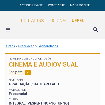
ACESSIBILIDADE
CONTRASTE
MAPA DO SITE
PORTAL INSTITUCIONAL
UFPEL
Cursos
>
Graduação
>
Bacharelados
NOME DO CURSO /
CONCEITOS (*)
CINEMA E AUDIOVISUAL
CC (2025)
4
NÍVEL / GRAU
GRADUAÇÃO / BACHARELADO
MODALIDADE
Presencial
TURNO
INTEGRAL (VESPERTINO+NOTURNO)