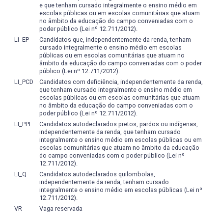
e que tenham cursado integralmente o ensino médio em
escolas públicas ou em escolas comunitárias que atuam
no âmbito da educação do campo conveniadas com o
poder público (Lei nº 12.711/2012).
LI_EP
Candidatos que, independentemente da renda, tenham
cursado integralmente o ensino médio em escolas
públicas ou em escolas comunitárias que atuam no
âmbito da educação do campo conveniadas com o poder
público (Lei nº 12.711/2012).
LI_PCD
Candidatos com deficiência, independentemente da renda,
que tenham cursado integralmente o ensino médio em
escolas públicas ou em escolas comunitárias que atuam
no âmbito da educação do campo conveniadas com o
poder público (Lei nº 12.711/2012).
LI_PPI
Candidatos autodeclarados pretos, pardos ou indígenas,
independentemente da renda, que tenham cursado
integralmente o ensino médio em escolas públicas ou em
escolas comunitárias que atuam no âmbito da educação
do campo conveniadas com o poder público (Lei nº
12.711/2012).
LI_Q
Candidatos autodeclarados quilombolas,
independentemente da renda, tenham cursado
integralmente o ensino médio em escolas públicas (Lei nº
12.711/2012).
VR
Vaga reservada