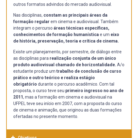
outros formatos advindos do mercado audiovisual.
Nas disciplinas,
constam as principais áreas da
formação regular
em cinema e audiovisual. Também
integram o percurso
áreas técnicas específicas,
conhecimentos de formação humanística
e um
eixo
de história, preservação, teoria e crítica de cinema.
Existe um planejamento, por semestre, de diálogo entre
as disciplinas para
realização conjunta de um único
produto audiovisual chamado de horizontalidade.
A/o
estudante produz um
trabalho de conclusão de curso
prático e outro teórico e realiza estágio
obrigatório
durante o percurso acadêmico. Com tal
proposta, o curso teve seu
primeiro ingresso no ano de
2011
, mas a formação em cinema e audiovisual na
UFPEL teve seu início em 2007, com a proposta do curso
de cinema e animação, que originou as duas formações
ofertadas no presente momento.
Objetivos