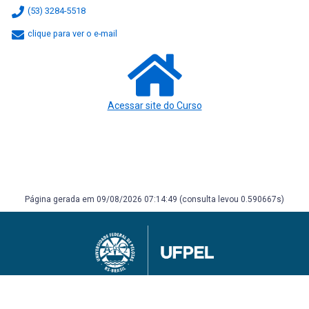
(53) 3284-5518
clique para ver o e-mail
Acessar site do Curso
Página gerada em 09/08/2026 07:14:49 (consulta levou 0.590667s)
Universidade Federal de Pelotas