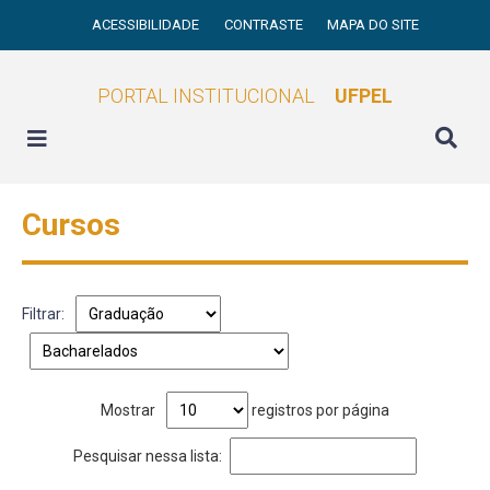
ACESSIBILIDADE
CONTRASTE
MAPA DO SITE
PORTAL INSTITUCIONAL
UFPEL
Cursos
Filtrar:
Mostrar
registros por página
Pesquisar nessa lista: