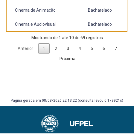
Cinema de Animação
Bacharelado
Cinema e Audiovisual
Bacharelado
Mostrando de 1 até 10 de 69 registros
Anterior
1
2
3
4
5
6
7
Próxima
Página gerada em 08/08/2026 22:13:22 (consulta levou 0.179921s)