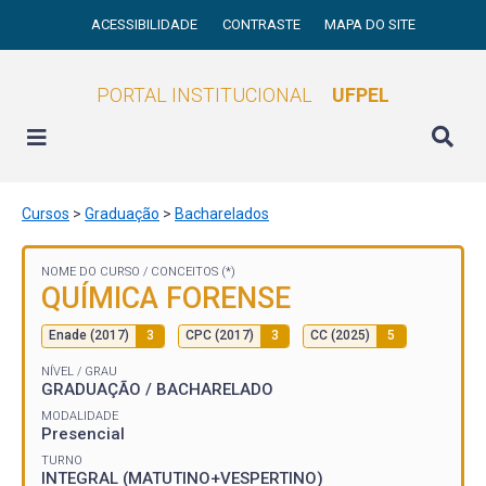
ACESSIBILIDADE
CONTRASTE
MAPA DO SITE
PORTAL INSTITUCIONAL
UFPEL
Cursos
>
Graduação
>
Bacharelados
NOME DO CURSO /
CONCEITOS (*)
QUÍMICA FORENSE
Enade (2017)
3
CPC (2017)
3
CC (2025)
5
NÍVEL / GRAU
GRADUAÇÃO / BACHARELADO
MODALIDADE
Presencial
TURNO
INTEGRAL (MATUTINO+VESPERTINO)