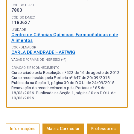
CÓDIGO UFPEL
7800
CÓDIGO E-MEC
1180627
UNIDADE
Centro de Ciências Químicas, Farmacêuticas e de
Alimentos
COORDENADOR
CARLA DE ANDRADE HARTWIG
VAGAS E FORMAS DE INGRESSO (**)
CRIAÇÃO E RECONHECIMENTO
Curso criado pela Resolução nº522 de 16 de agosto de 2012
Curso reconhecido pela Portaria nº 647 de 20/09/2018.
Publicada na Seção 1, página 30 do D.O.U. de 24/09/2018.
Renovação do reconhecimento pela Portaria nº 85 de
18/03/2026. Publicada na Seção 1, página 30 do D.O.U. de
19/03/2026.
Informações
Matriz Curricular
Professores