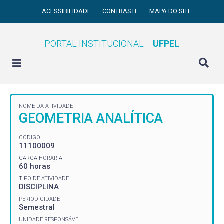
ACESSIBILIDADE
CONTRASTE
MAPA DO SITE
PORTAL INSTITUCIONAL
UFPEL
NOME DA ATIVIDADE
GEOMETRIA ANALÍTICA
CÓDIGO
11100009
CARGA HORÁRIA
60 horas
TIPO DE ATIVIDADE
DISCIPLINA
PERIODICIDADE
Semestral
UNIDADE RESPONSÁVEL