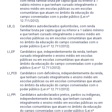
com renda familiar bruta per capita igual ou inferior a 1
salário mínimo e que tenham cursado integralmente o
ensino médio em escolas públicas ou em escolas
comunitárias que atuam no âmbito da educação do
campo conveniadas com o poder público (Lei nº
12.711/2012).
LB_Q
Candidatos autodeclarados quilombolas, com renda
familiar bruta per capita igual ou inferior a 1 salário mínimo
e que tenham cursado integralmente o ensino médio em
escolas públicas ou em escolas comunitárias que atuam
no âmbito da educação do campo conveniadas com o
poder público (Lei nº 12.711/2012).
LI_EP
Candidatos que, independentemente da renda, tenham
cursado integralmente o ensino médio em escolas
públicas ou em escolas comunitárias que atuam no
âmbito da educação do campo conveniadas com o poder
público (Lei nº 12.711/2012).
LI_PCD
Candidatos com deficiência, independentemente da renda,
que tenham cursado integralmente o ensino médio em
escolas públicas ou em escolas comunitárias que atuam
no âmbito da educação do campo conveniadas com o
poder público (Lei nº 12.711/2012).
LI_PPI
Candidatos autodeclarados pretos, pardos ou indígenas,
independentemente da renda, que tenham cursado
integralmente o ensino médio em escolas públicas ou em
escolas comunitárias que atuam no âmbito da educação
do campo conveniadas com o poder público (Lei nº