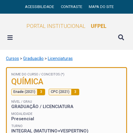
ACESSIBILIDADE
CONTRASTE
MAPA DO SITE
PORTAL INSTITUCIONAL
UFPEL
Cursos
>
Graduação
>
Licenciaturas
NOME DO CURSO /
CONCEITOS (*)
QUÍMICA
Enade (2021)
3
CPC (2021)
3
NÍVEL / GRAU
GRADUAÇÃO / LICENCIATURA
MODALIDADE
Presencial
TURNO
INTEGRAL (MATUTINO+VESPERTINO)