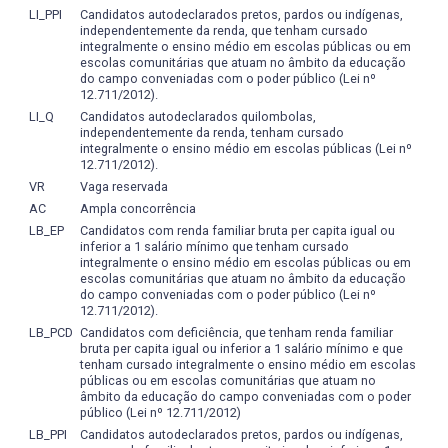
LI_PPI
Candidatos autodeclarados pretos, pardos ou indígenas,
independentemente da renda, que tenham cursado
integralmente o ensino médio em escolas públicas ou em
escolas comunitárias que atuam no âmbito da educação
do campo conveniadas com o poder público (Lei nº
12.711/2012).
LI_Q
Candidatos autodeclarados quilombolas,
independentemente da renda, tenham cursado
integralmente o ensino médio em escolas públicas (Lei nº
12.711/2012).
VR
Vaga reservada
AC
Ampla concorrência
LB_EP
Candidatos com renda familiar bruta per capita igual ou
inferior a 1 salário mínimo que tenham cursado
integralmente o ensino médio em escolas públicas ou em
escolas comunitárias que atuam no âmbito da educação
do campo conveniadas com o poder público (Lei nº
12.711/2012).
LB_PCD
Candidatos com deficiência, que tenham renda familiar
bruta per capita igual ou inferior a 1 salário mínimo e que
tenham cursado integralmente o ensino médio em escolas
públicas ou em escolas comunitárias que atuam no
âmbito da educação do campo conveniadas com o poder
público (Lei nº 12.711/2012)
LB_PPI
Candidatos autodeclarados pretos, pardos ou indígenas,