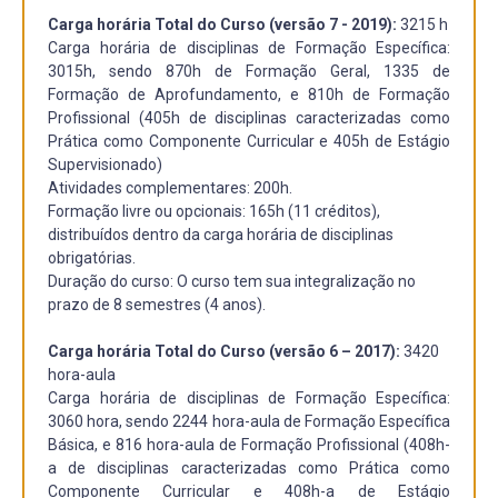
Carga horária Total do Curso (versão 7 - 2019):
3215 h
Carga horária de disciplinas de Formação Específica:
3015h, sendo 870h de Formação Geral, 1335 de
Formação de Aprofundamento, e 810h de Formação
Profissional (405h de disciplinas caracterizadas como
Prática como Componente Curricular e 405h de Estágio
Supervisionado)
Atividades complementares: 200h.
Formação livre ou opcionais: 165h (11 créditos),
distribuídos dentro da carga horária de disciplinas
obrigatórias.
Duração do curso: O curso tem sua integralização no
prazo de 8 semestres (4 anos).
Carga horária Total do Curso (versão 6 – 2017):
3420
hora-aula
Carga horária de disciplinas de Formação Específica:
3060 hora, sendo 2244 hora-aula de Formação Específica
Básica, e 816 hora-aula de Formação Profissional (408h-
a de disciplinas caracterizadas como Prática como
Componente Curricular e 408h-a de Estágio