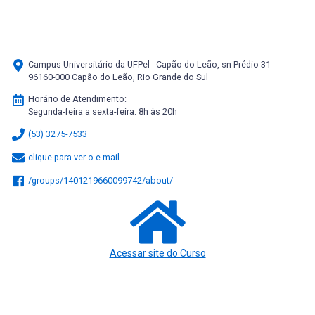
Campus Universitário da UFPel - Capão do Leão, sn Prédio 31
96160-000 Capão do Leão, Rio Grande do Sul
Horário de Atendimento:
Segunda-feira a sexta-feira: 8h às 20h
(53) 3275-7533
clique para ver o e-mail
/groups/1401219660099742/about/
Acessar site do Curso