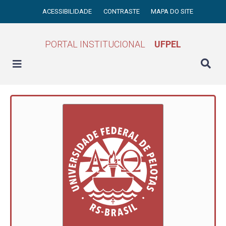
ACESSIBILIDADE
CONTRASTE
MAPA DO SITE
PORTAL INSTITUCIONAL
UFPEL