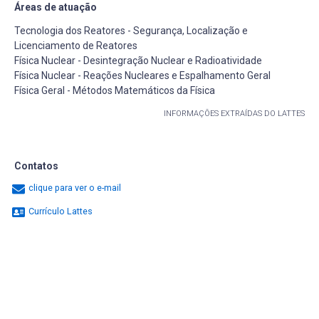
Áreas de atuação
Tecnologia dos Reatores - Segurança, Localização e
Licenciamento de Reatores
Física Nuclear - Desintegração Nuclear e Radioatividade
Física Nuclear - Reações Nucleares e Espalhamento Geral
Física Geral - Métodos Matemáticos da Física
INFORMAÇÕES EXTRAÍDAS DO LATTES
Contatos
clique para ver o e-mail
Currículo Lattes