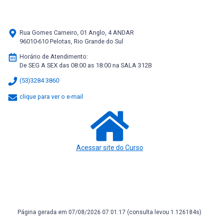
Rua Gomes Carneiro, 01 Anglo, 4 ANDAR
96010-610 Pelotas, Rio Grande do Sul
Horário de Atendimento:
De SEG A SEX das 08:00 as 18:00 na SALA 312B
(53)3284 3860
clique para ver o e-mail
Acessar site do Curso
Página gerada em 07/08/2026 07:01:17 (consulta levou 1.126184s)