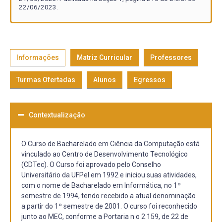
22/06/2023.
Informações
Matriz Curricular
Professores
Turmas Ofertadas
Alunos
Egressos
Contextualização
O Curso de Bacharelado em Ciência da Computação está
vinculado ao Centro de Desenvolvimento Tecnológico
(CDTec). O Curso foi aprovado pelo Conselho
Universitário da UFPel em 1992 e iniciou suas atividades,
com o nome de Bacharelado em Informática, no 1º
semestre de 1994, tendo recebido a atual denominação
a partir do 1º semestre de 2001. O curso foi reconhecido
junto ao MEC, conforme a Portaria n o 2.159, de 22 de