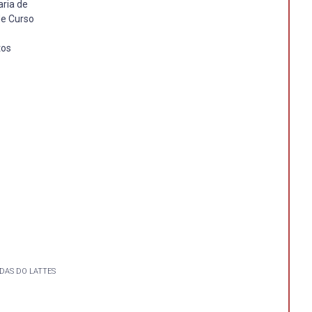
aria de
de Curso
tos
DAS DO LATTES