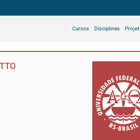
Cursos
Disciplinas
Proje
ETTO