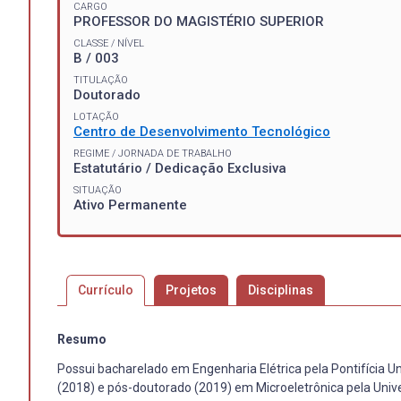
CARGO
PROFESSOR DO MAGISTÉRIO SUPERIOR
CLASSE / NÍVEL
B / 003
TITULAÇÃO
Doutorado
LOTAÇÃO
Centro de Desenvolvimento Tecnológico
REGIME / JORNADA DE TRABALHO
Estatutário / Dedicação Exclusiva
SITUAÇÃO
Ativo Permanente
Currículo
Projetos
Disciplinas
Resumo
Possui bacharelado em Engenharia Elétrica pela Pontifícia U
(2018) e pós-doutorado (2019) em Microeletrônica pela Unive