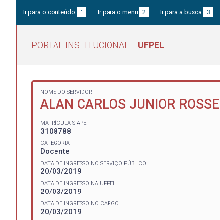
Ir para o conteúdo
1
Ir para o menu
2
Ir para a busca
3
PORTAL INSTITUCIONAL
UFPEL
NOME DO SERVIDOR
ALAN CARLOS JUNIOR ROSS
MATRÍCULA SIAPE
3108788
CATEGORIA
Docente
DATA DE INGRESSO NO SERVIÇO PÚBLICO
20/03/2019
DATA DE INGRESSO NA UFPEL
20/03/2019
DATA DE INGRESSO NO CARGO
20/03/2019