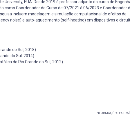
te University, EUA. Desde 2019 é professor adjunto do curso de Engenh
ado como Coordenador de Curso de 07/2021 à 06/2023 e Coordenador 
pesquisa incluem modelagem e simulação computacional de efeitos de
ency noise) e auto-aquecimento (self-heating) em dispositivos e circui
Grande do Sul, 2018)
rande do Sul, 2014)
tólica do Rio Grande do Sul, 2012)
INFORMAÇÕES EXTRAÍ