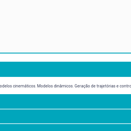
los cinemáticos. Modelos dinâmicos. Geração de trajetórias e contro
de automação robóticos.