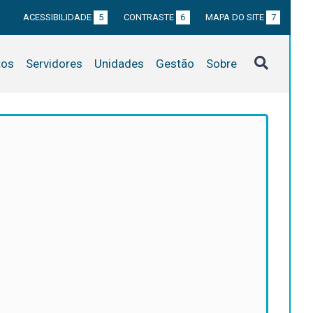
ACESSIBILIDADE
5
CONTRASTE
6
MAPA DO SITE
7
tos
Servidores
Unidades
Gestão
Sobre