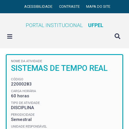
ACESSIBILIDADE
CONTRASTE
MAPA DO SITE
PORTAL INSTITUCIONAL
UFPEL
NOME DA ATIVIDADE
SISTEMAS DE TEMPO REAL
CÓDIGO
22000283
CARGA HORÁRIA
60 horas
TIPO DE ATIVIDADE
DISCIPLINA
PERIODICIDADE
Semestral
UNIDADE RESPONSÁVEL