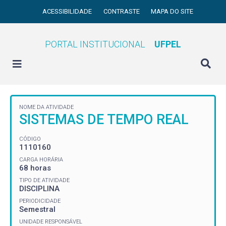
ACESSIBILIDADE
CONTRASTE
MAPA DO SITE
PORTAL INSTITUCIONAL
UFPEL
NOME DA ATIVIDADE
SISTEMAS DE TEMPO REAL
CÓDIGO
1110160
CARGA HORÁRIA
68 horas
TIPO DE ATIVIDADE
DISCIPLINA
PERIODICIDADE
Semestral
UNIDADE RESPONSÁVEL