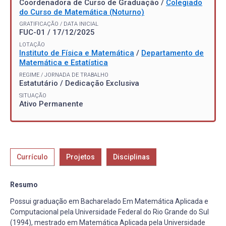
Coordenadora de Curso de Graduação /
Colegiado
do Curso de Matemática (Noturno)
GRATIFICAÇÃO / DATA INICIAL
FUC-01 / 17/12/2025
LOTAÇÃO
Instituto de Física e Matemática
/
Departamento de
Matemática e Estatística
REGIME / JORNADA DE TRABALHO
Estatutário / Dedicação Exclusiva
SITUAÇÃO
Ativo Permanente
Currículo
Projetos
Disciplinas
Resumo
Possui graduação em Bacharelado Em Matemática Aplicada e
Computacional pela Universidade Federal do Rio Grande do Sul
(1994), mestrado em Matemática Aplicada pela Universidade