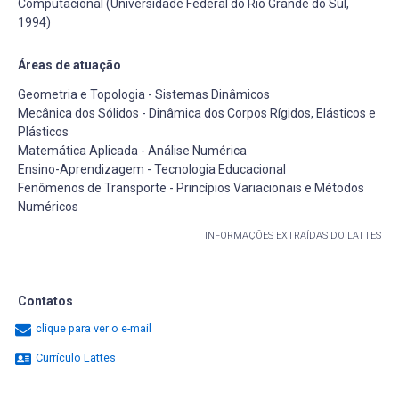
Computacional (Universidade Federal do Rio Grande do Sul,
1994)
Áreas de atuação
Geometria e Topologia - Sistemas Dinâmicos
Mecânica dos Sólidos - Dinâmica dos Corpos Rígidos, Elásticos e
Plásticos
Matemática Aplicada - Análise Numérica
Ensino-Aprendizagem - Tecnologia Educacional
Fenômenos de Transporte - Princípios Variacionais e Métodos
Numéricos
INFORMAÇÕES EXTRAÍDAS DO LATTES
Contatos
clique para ver o e-mail
Currículo Lattes