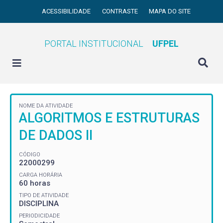
ACESSIBILIDADE
CONTRASTE
MAPA DO SITE
PORTAL INSTITUCIONAL
UFPEL
NOME DA ATIVIDADE
ALGORITMOS E ESTRUTURAS
DE DADOS II
CÓDIGO
22000299
CARGA HORÁRIA
60 horas
TIPO DE ATIVIDADE
DISCIPLINA
PERIODICIDADE