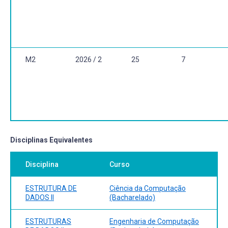
M2
2026 / 2
25
7
Disciplinas Equivalentes
Disciplina
Curso
ESTRUTURA DE
Ciência da Computação
DADOS II
(Bacharelado)
ESTRUTURAS
Engenharia de Computação