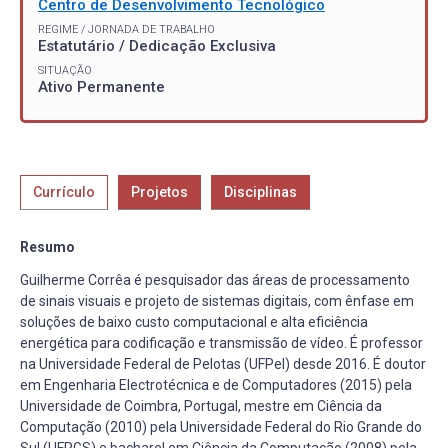
Centro de Desenvolvimento Tecnológico
REGIME / JORNADA DE TRABALHO
Estatutário / Dedicação Exclusiva
SITUAÇÃO
Ativo Permanente
Currículo
Projetos
Disciplinas
Resumo
Guilherme Corrêa é pesquisador das áreas de processamento
de sinais visuais e projeto de sistemas digitais, com ênfase em
soluções de baixo custo computacional e alta eficiência
energética para codificação e transmissão de vídeo. É professor
na Universidade Federal de Pelotas (UFPel) desde 2016. É doutor
em Engenharia Electrotécnica e de Computadores (2015) pela
Universidade de Coimbra, Portugal, mestre em Ciência da
Computação (2010) pela Universidade Federal do Rio Grande do
Sul (UFRGS) e bacharel em Ciência da Computação (2008) pela