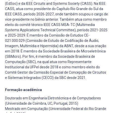
(EdSoc) e da IEEE Circuits and Systems Society (CASS). Na IEEE
CASS, atua como presidente do Capítulo Rio Grande do Sul da
IEEE CASS, período 2026-2027, onde também ocupou o cargo de
vice-presidente no biênio anterior. Também atua como membro
eleito do comitê técnico IEEE CASS MSA-TC (Multimedia
Systems Applications Technical Committee), período 2021-2025
e 2025-2029. É membro da Comissão de Estudos CE-
021:000.029 (Comissão de Estudo de Codificação de Áudio,
Imagem, Multimídia e Hipermídia) da ABNT, desde a sua criação
em 2018. É membro da Sociedade Brasileira de Microeletrônica
(SBMicro). Por fim, é membro da Sociedade Brasileira de
Computação (SBC), na qual atua como Representante
Institucional da UFPel desde 2018 e como membro eleito do
Comitê Gestor da Comissão Especial de Concepção de Circuitos
e Sistemas Integrados (CECCI) da SBC desde 2021.
Formação acadêmica
Doutorado em Engenharia Eletrotécnica e de Computadores
(Universidade de Coimbra, UC, Portugal, 2015)
Mestrado em Computação (Universidade Federal do Rio Grande