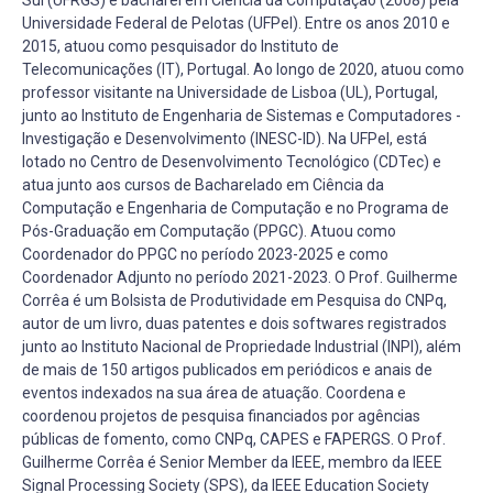
Universidade Federal de Pelotas (UFPel). Entre os anos 2010 e
2015, atuou como pesquisador do Instituto de
Telecomunicações (IT), Portugal. Ao longo de 2020, atuou como
professor visitante na Universidade de Lisboa (UL), Portugal,
junto ao Instituto de Engenharia de Sistemas e Computadores -
Investigação e Desenvolvimento (INESC-ID). Na UFPel, está
lotado no Centro de Desenvolvimento Tecnológico (CDTec) e
atua junto aos cursos de Bacharelado em Ciência da
Computação e Engenharia de Computação e no Programa de
Pós-Graduação em Computação (PPGC). Atuou como
Coordenador do PPGC no período 2023-2025 e como
Coordenador Adjunto no período 2021-2023. O Prof. Guilherme
Corrêa é um Bolsista de Produtividade em Pesquisa do CNPq,
autor de um livro, duas patentes e dois softwares registrados
junto ao Instituto Nacional de Propriedade Industrial (INPI), além
de mais de 150 artigos publicados em periódicos e anais de
eventos indexados na sua área de atuação. Coordena e
coordenou projetos de pesquisa financiados por agências
públicas de fomento, como CNPq, CAPES e FAPERGS. O Prof.
Guilherme Corrêa é Senior Member da IEEE, membro da IEEE
Signal Processing Society (SPS), da IEEE Education Society