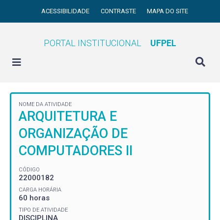
ACESSIBILIDADE
CONTRASTE
MAPA DO SITE
PORTAL INSTITUCIONAL
UFPEL
NOME DA ATIVIDADE
ARQUITETURA E
ORGANIZAÇÃO DE
COMPUTADORES II
CÓDIGO
22000182
CARGA HORÁRIA
60 horas
TIPO DE ATIVIDADE
DISCIPLINA