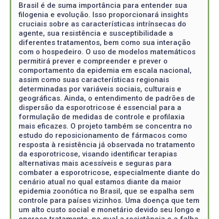
Brasil é de suma importância para entender sua
filogenia e evolução. Isso proporcionará insights
cruciais sobre as características intrínsecas do
agente, sua resistência e susceptibilidade a
diferentes tratamentos, bem como sua interação
com o hospedeiro. O uso de modelos matemáticos
permitirá prever e compreender e prever o
comportamento da epidemia em escala nacional,
assim como suas características regionais
determinadas por variáveis sociais, culturais e
geográficas. Ainda, o entendimento de padrões de
dispersão da esporotricose é essencial para a
formulação de medidas de controle e profilaxia
mais eficazes. O projeto também se concentra no
estudo do reposicionamento de fármacos como
resposta à resistência já observada no tratamento
da esporotricose, visando identificar terapias
alternativas mais acessíveis e seguras para
combater a esporotricose, especialmente diante do
cenário atual no qual estamos diante da maior
epidemia zoonótica no Brasil, que se espalha sem
controle para países vizinhos. Uma doença que tem
um alto custo social e monetário devido seu longo e
oneroso tratamento, no qual a resistência e a falha