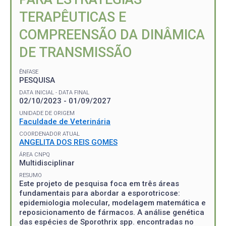
TERAPÊUTICAS E
COMPREENSÃO DA DINÂMICA
DE TRANSMISSÃO
ÊNFASE
PESQUISA
DATA INICIAL - DATA FINAL
02/10/2023 - 01/09/2027
UNIDADE DE ORIGEM
Faculdade de Veterinária
COORDENADOR ATUAL
ANGELITA DOS REIS GOMES
ÁREA CNPQ
Multidisciplinar
RESUMO
Este projeto de pesquisa foca em três áreas
fundamentais para abordar a esporotricose:
epidemiologia molecular, modelagem matemática e
reposicionamento de fármacos. A análise genética
das espécies de Sporothrix spp. encontradas no