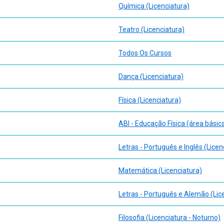
Química (Licenciatura)
Teatro (Licenciatura)
Todos Os Cursos
Dança (Licenciatura)
Física (Licenciatura)
ABI - Educação Física (área básic
Letras - Português e Inglês (Licen
Matemática (Licenciatura)
Letras - Português e Alemão (Lic
Filosofia (Licenciatura - Noturno)