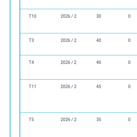
HYPOLITO, ÁLVARO M. Reorganização Gerencialista da Escol
T10
2026 / 2
30
0
T3
2026 / 2
40
0
T4
2026 / 2
40
0
T11
2026 / 2
45
0
T5
2026 / 2
35
0