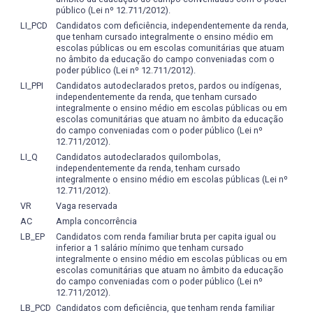
público (Lei nº 12.711/2012).
LI_PCD
Candidatos com deficiência, independentemente da renda,
que tenham cursado integralmente o ensino médio em
escolas públicas ou em escolas comunitárias que atuam
no âmbito da educação do campo conveniadas com o
poder público (Lei nº 12.711/2012).
LI_PPI
Candidatos autodeclarados pretos, pardos ou indígenas,
independentemente da renda, que tenham cursado
integralmente o ensino médio em escolas públicas ou em
escolas comunitárias que atuam no âmbito da educação
do campo conveniadas com o poder público (Lei nº
12.711/2012).
LI_Q
Candidatos autodeclarados quilombolas,
independentemente da renda, tenham cursado
integralmente o ensino médio em escolas públicas (Lei nº
12.711/2012).
VR
Vaga reservada
AC
Ampla concorrência
LB_EP
Candidatos com renda familiar bruta per capita igual ou
inferior a 1 salário mínimo que tenham cursado
integralmente o ensino médio em escolas públicas ou em
escolas comunitárias que atuam no âmbito da educação
do campo conveniadas com o poder público (Lei nº
12.711/2012).
LB_PCD
Candidatos com deficiência, que tenham renda familiar