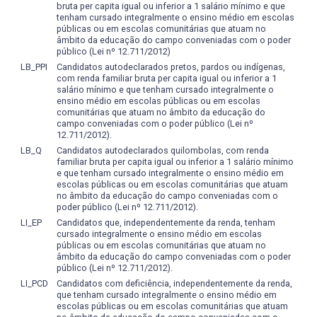
bruta per capita igual ou inferior a 1 salário mínimo e que
tenham cursado integralmente o ensino médio em escolas
públicas ou em escolas comunitárias que atuam no
âmbito da educação do campo conveniadas com o poder
público (Lei nº 12.711/2012)
LB_PPI
Candidatos autodeclarados pretos, pardos ou indígenas,
com renda familiar bruta per capita igual ou inferior a 1
salário mínimo e que tenham cursado integralmente o
ensino médio em escolas públicas ou em escolas
comunitárias que atuam no âmbito da educação do
campo conveniadas com o poder público (Lei nº
12.711/2012).
LB_Q
Candidatos autodeclarados quilombolas, com renda
familiar bruta per capita igual ou inferior a 1 salário mínimo
e que tenham cursado integralmente o ensino médio em
escolas públicas ou em escolas comunitárias que atuam
no âmbito da educação do campo conveniadas com o
poder público (Lei nº 12.711/2012).
LI_EP
Candidatos que, independentemente da renda, tenham
cursado integralmente o ensino médio em escolas
públicas ou em escolas comunitárias que atuam no
âmbito da educação do campo conveniadas com o poder
público (Lei nº 12.711/2012).
LI_PCD
Candidatos com deficiência, independentemente da renda,
que tenham cursado integralmente o ensino médio em
escolas públicas ou em escolas comunitárias que atuam