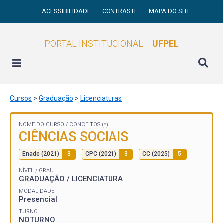
ACESSIBILIDADE
CONTRASTE
MAPA DO SITE
PORTAL INSTITUCIONAL
UFPEL
Cursos
>
Graduação
>
Licenciaturas
NOME DO CURSO /
CONCEITOS (*)
CIÊNCIAS SOCIAIS
Enade (2021)
3
CPC (2021)
3
CC (2025)
5
NÍVEL / GRAU
GRADUAÇÃO / LICENCIATURA
MODALIDADE
Presencial
TURNO
NOTURNO