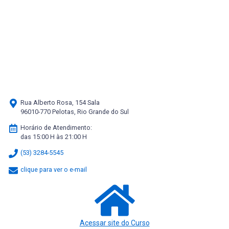
Rua Alberto Rosa, 154 Sala
96010-770 Pelotas, Rio Grande do Sul
Horário de Atendimento:
das 15:00 H às 21:00 H
(53) 3284-5545
clique para ver o e-mail
Acessar site do Curso