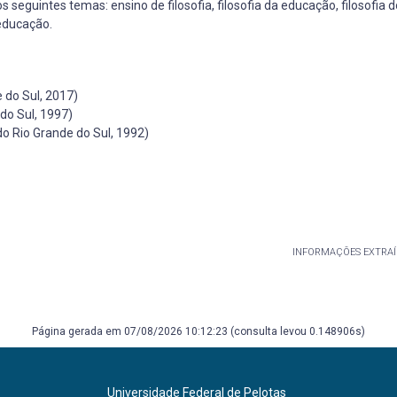
 seguintes temas: ensino de filosofia, filosofia da educação, filosofia do
 educação.
 do Sul, 2017)
do Sul, 1997)
do Rio Grande do Sul, 1992)
INFORMAÇÕES EXTRAÍ
Página gerada em 07/08/2026 10:12:23 (consulta levou 0.148906s)
Universidade Federal de Pelotas