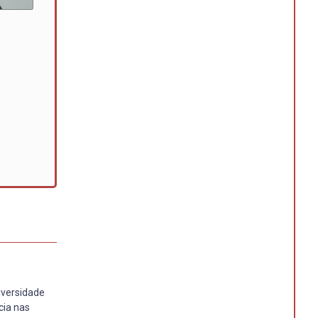
iversidade
cia nas