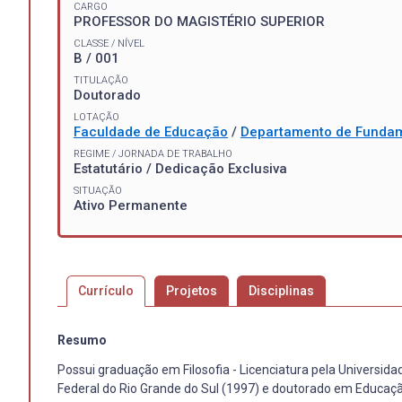
CARGO
PROFESSOR DO MAGISTÉRIO SUPERIOR
CLASSE / NÍVEL
B / 001
TITULAÇÃO
Doutorado
LOTAÇÃO
Faculdade de Educação
/
Departamento de Funda
REGIME / JORNADA DE TRABALHO
Estatutário / Dedicação Exclusiva
SITUAÇÃO
Ativo Permanente
Currículo
Projetos
Disciplinas
Resumo
Possui graduação em Filosofia - Licenciatura pela Universid
Federal do Rio Grande do Sul (1997) e doutorado em Educaçã