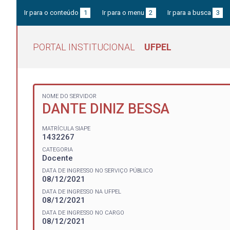
Ir para o conteúdo
1
Ir para o menu
2
Ir para a busca
3
PORTAL INSTITUCIONAL
UFPEL
NOME DO SERVIDOR
DANTE DINIZ BESSA
MATRÍCULA SIAPE
1432267
CATEGORIA
Docente
DATA DE INGRESSO NO SERVIÇO PÚBLICO
08/12/2021
DATA DE INGRESSO NA UFPEL
08/12/2021
DATA DE INGRESSO NO CARGO
08/12/2021