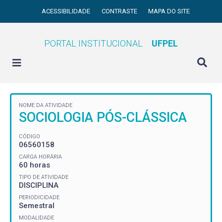
ACESSIBILIDADE
CONTRASTE
MAPA DO SITE
PORTAL INSTITUCIONAL
UFPEL
NOME DA ATIVIDADE
SOCIOLOGIA PÓS-CLÁSSICA
CÓDIGO
06560158
CARGA HORÁRIA
60 horas
TIPO DE ATIVIDADE
DISCIPLINA
PERIODICIDADE
Semestral
MODALIDADE