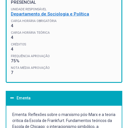
PRESENCIAL
UNIDADE RESPONSÁVEL
Departamento de Sociologia e Política
CARGA HORÁRIA OBRIGATÓRIA
4
CARGA HORÁRIA TEÓRICA
4
CRÉDITOS
4
FREQUÊNCIA APROVAÇÃO
75%
NOTA MÉDIA APROVAÇÃO
7
Ementa
Ementa: Reflexões sobre o marxismo pós-Marx e a teoria
critica da Escola de Frankfurt. Fundamentos teóricos da
Escola de Chicago: o interacionismo simbólico, a