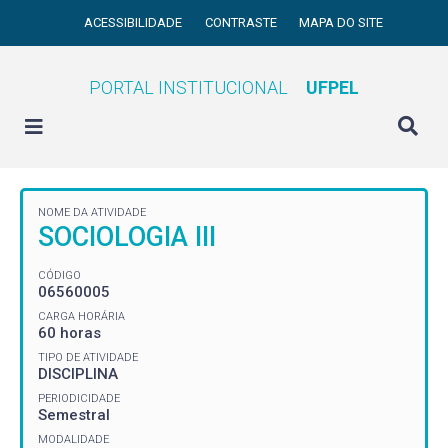
ACESSIBILIDADE
CONTRASTE
MAPA DO SITE
PORTAL INSTITUCIONAL
UFPEL
NOME DA ATIVIDADE
SOCIOLOGIA III
CÓDIGO
06560005
CARGA HORÁRIA
60 horas
TIPO DE ATIVIDADE
DISCIPLINA
PERIODICIDADE
Semestral
MODALIDADE