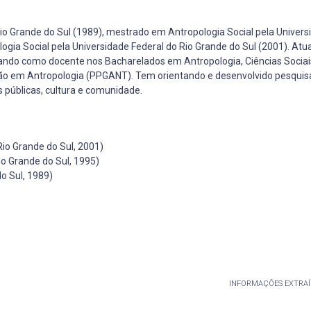
io Grande do Sul (1989), mestrado em Antropologia Social pela Univers
ogia Social pela Universidade Federal do Rio Grande do Sul (2001). At
ando como docente nos Bacharelados em Antropologia, Ciências Sociais
o em Antropologia (PPGANT). Tem orientando e desenvolvido pesquis
as públicas, cultura e comunidade.
io Grande do Sul, 2001)
o Grande do Sul, 1995)
o Sul, 1989)
INFORMAÇÕES EXTRAÍ