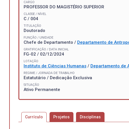
CARGO
PROFESSOR DO MAGISTÉRIO SUPERIOR
CLASSE / NÍVEL
C / 004
TITULAÇÃO
Doutorado
FUNÇÃO / UNIDADE
Chefe de Departamento /
Departamento de Antropo
GRATIFICAÇÃO / DATA INICIAL
FG-02 / 02/12/2024
LOTAÇÃO
Instituto de Ciências Humanas
/
Departamento de A
REGIME / JORNADA DE TRABALHO
Estatutário / Dedicação Exclusiva
SITUAÇÃO
Ativo Permanente
Currículo
Projetos
Disciplinas