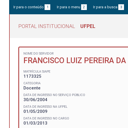
Ir para o conteúdo
1
Ir para o menu
2
Ir para a busca
3
PORTAL INSTITUCIONAL
UFPEL
NOME DO SERVIDOR
FRANCISCO LUIZ PEREIRA DA
MATRÍCULA SIAPE
1173325
CATEGORIA
Docente
DATA DE INGRESSO NO SERVIÇO PÚBLICO
30/06/2004
DATA DE INGRESSO NA UFPEL
01/05/2009
DATA DE INGRESSO NO CARGO
01/03/2013