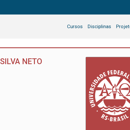
Cursos
Disciplinas
Proje
 SILVA NETO