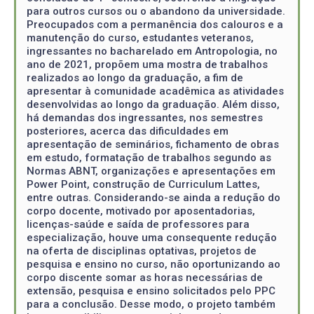
para outros cursos ou o abandono da universidade.
Preocupados com a permanência dos calouros e a
manutenção do curso, estudantes veteranos,
ingressantes no bacharelado em Antropologia, no
ano de 2021, propõem uma mostra de trabalhos
realizados ao longo da graduação, a fim de
apresentar à comunidade acadêmica as atividades
desenvolvidas ao longo da graduação. Além disso,
há demandas dos ingressantes, nos semestres
posteriores, acerca das dificuldades em
apresentação de seminários, fichamento de obras
em estudo, formatação de trabalhos segundo as
Normas ABNT, organizações e apresentações em
Power Point, construção de Curriculum Lattes,
entre outras. Considerando-se ainda a redução do
corpo docente, motivado por aposentadorias,
licenças-saúde e saída de professores para
especialização, houve uma consequente redução
na oferta de disciplinas optativas, projetos de
pesquisa e ensino no curso, não oportunizando ao
corpo discente somar as horas necessárias de
extensão, pesquisa e ensino solicitados pelo PPC
para a conclusão. Desse modo, o projeto também