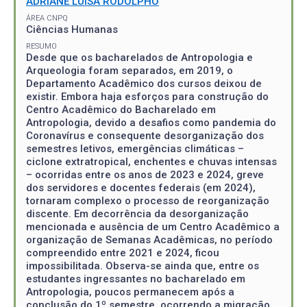
ADRIANE LUISA RODOLPHO
ÁREA CNPQ
Ciências Humanas
RESUMO
Desde que os bacharelados de Antropologia e
Arqueologia foram separados, em 2019, o
Departamento Acadêmico dos cursos deixou de
existir. Embora haja esforços para construção do
Centro Acadêmico do Bacharelado em
Antropologia, devido a desafios como pandemia do
Coronavírus e consequente desorganização dos
semestres letivos, emergências climáticas –
ciclone extratropical, enchentes e chuvas intensas
– ocorridas entre os anos de 2023 e 2024, greve
dos servidores e docentes federais (em 2024),
tornaram complexo o processo de reorganização
discente. Em decorrência da desorganização
mencionada e ausência de um Centro Acadêmico a
organização de Semanas Acadêmicas, no período
compreendido entre 2021 e 2024, ficou
impossibilitada. Observa-se ainda que, entre os
estudantes ingressantes no bacharelado em
Antropologia, poucos permanecem após a
conclusão do 1º semestre, ocorrendo a migração