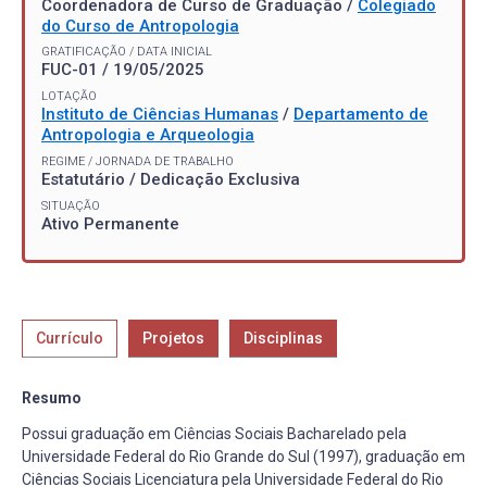
Coordenadora de Curso de Graduação /
Colegiado
do Curso de Antropologia
GRATIFICAÇÃO / DATA INICIAL
FUC-01 / 19/05/2025
LOTAÇÃO
Instituto de Ciências Humanas
/
Departamento de
Antropologia e Arqueologia
REGIME / JORNADA DE TRABALHO
Estatutário / Dedicação Exclusiva
SITUAÇÃO
Ativo Permanente
Currículo
Projetos
Disciplinas
Resumo
Possui graduação em Ciências Sociais Bacharelado pela
Universidade Federal do Rio Grande do Sul (1997), graduação em
Ciências Sociais Licenciatura pela Universidade Federal do Rio