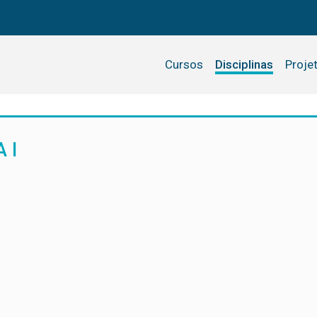
Cursos
Disciplinas
Proje
 I