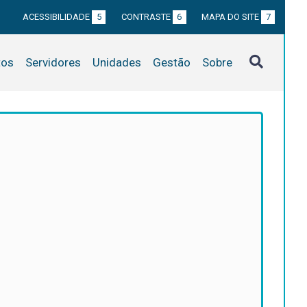
ACESSIBILIDADE
5
CONTRASTE
6
MAPA DO SITE
7
tos
Servidores
Unidades
Gestão
Sobre