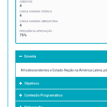
CRÉDITOS
4
CARGA HORÁRIA TEÓRICA
4
CARGA HORÁRIA OBRIGATÓRIA
4
FREQUÊNCIA APROVAÇÃO
75%
Ementa
Afrodescendentes e Estado-Nação na América Latina; pós-
Objetivos
Conteúdo Programático
Objetivo Geral:
Geral: