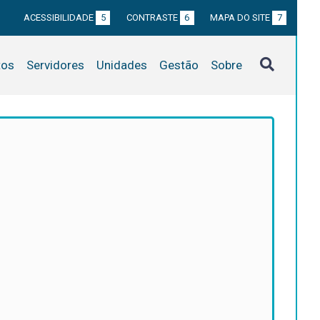
ACESSIBILIDADE
5
CONTRASTE
6
MAPA DO SITE
7
tos
Servidores
Unidades
Gestão
Sobre