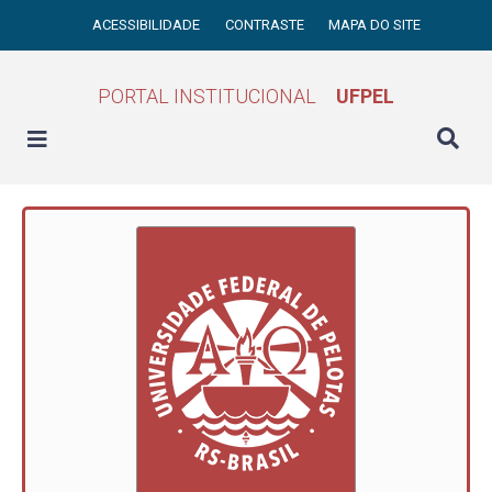
ACESSIBILIDADE
CONTRASTE
MAPA DO SITE
PORTAL INSTITUCIONAL
UFPEL