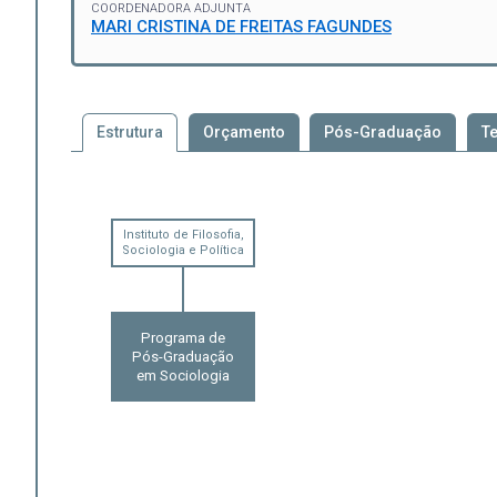
COORDENADORA ADJUNTA
MARI CRISTINA DE FREITAS FAGUNDES
Estrutura
Orçamento
Pós-Graduação
T
Instituto de Filosofia,
Sociologia e Política
Programa de
Pós-Graduação
em Sociologia