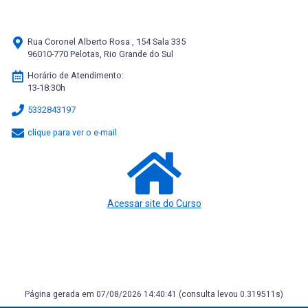
Rua Coronel Alberto Rosa , 154 Sala 335
96010-770 Pelotas, Rio Grande do Sul
Horário de Atendimento:
13-18:30h
5332843197
clique para ver o e-mail
Acessar site do Curso
Página gerada em 07/08/2026 14:40:41 (consulta levou 0.319511s)