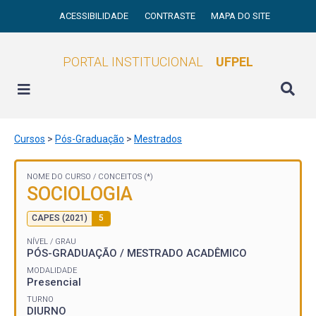
ACESSIBILIDADE
CONTRASTE
MAPA DO SITE
PORTAL INSTITUCIONAL
UFPEL
Cursos
>
Pós-Graduação
>
Mestrados
NOME DO CURSO /
CONCEITOS (*)
SOCIOLOGIA
CAPES (2021)
5
NÍVEL / GRAU
PÓS-GRADUAÇÃO / MESTRADO ACADÊMICO
MODALIDADE
Presencial
TURNO
DIURNO