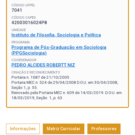
CÓDIGO UFPEL
7041
CÓDIGO CAPES
42003016024P8
UNIDADE
Instituto de Filosofia, Sociologia e Política
PROGRAMA
Programa de Pós-Graduação em Sociologia
(PPGSociologia)
COORDENADOR
PEDRO ALCIDES ROBERTT NIZ
CRIAÇÃO E RECONHECIMENTO
Portaria n. 1087 de 21/10/2005
Portaria MEC n. 524 de 29/04/2008 D.O.U. em 30/04/2008,
Seção 1, p. 55.
Renovado pela Portaria MEC n. 609 de 14/03/2019. D.O.U. em
18/03/2019, Seção 1, p. 63.
Informações
Matriz Curricular
Professores