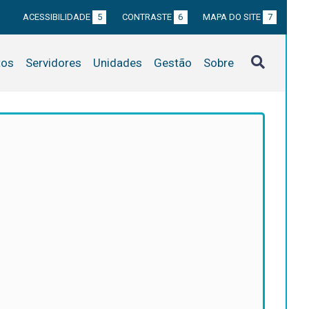
ACESSIBILIDADE
5
CONTRASTE
6
MAPA DO SITE
7
tos
Servidores
Unidades
Gestão
Sobre