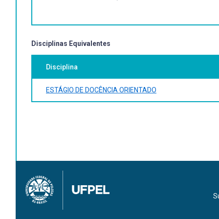
Disciplinas Equivalentes
Disciplina
ESTÁGIO DE DOCÊNCIA ORIENTADO
S