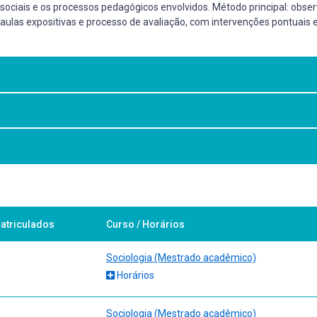
s sociais e os processos pedagógicos envolvidos. Método principal: ob
aulas expositivas e processo de avaliação, com intervenções pontuai
s sociais e os processos pedagógicos envolvidos. Método principal: ob
aulas expositivas e processo de avaliação, com intervenções pontuais
atriculados
Curso / Horários
Sociologia (Mestrado acadêmico)
Horários
Sociologia (Mestrado acadêmico)