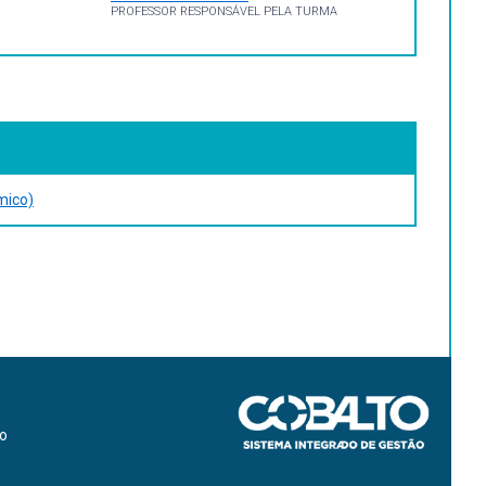
PROFESSOR RESPONSÁVEL PELA TURMA
mico)
ão