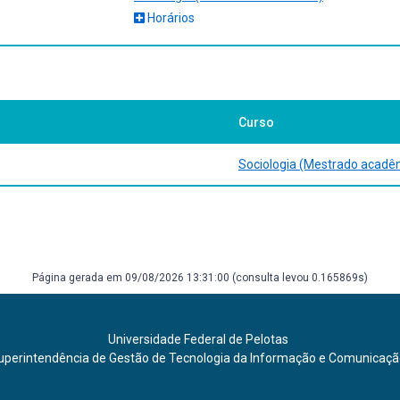
Horários
Curso
Sociologia (Mestrado acadê
Página gerada em 09/08/2026 13:31:00 (consulta levou 0.165869s)
Universidade Federal de Pelotas
uperintendência de Gestão de Tecnologia da Informação e Comunicaç