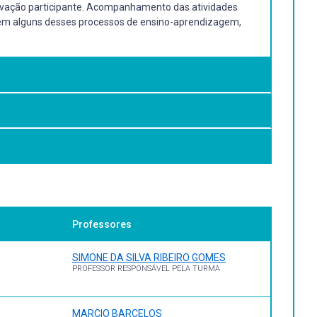
servação participante. Acompanhamento das atividades
s em alguns desses processos de ensino-aprendizagem,
servação participante. Acompanhamento das atividades
 em alguns desses processos de ensino-aprendizagem,
Professores
SIMONE DA SILVA RIBEIRO GOMES
PROFESSOR RESPONSÁVEL PELA TURMA
MARCIO BARCELOS