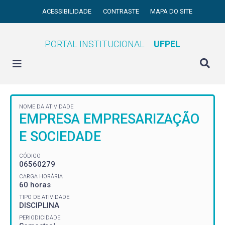
ACESSIBILIDADE
CONTRASTE
MAPA DO SITE
PORTAL INSTITUCIONAL
UFPEL
NOME DA ATIVIDADE
EMPRESA EMPRESARIZAÇÃO
E SOCIEDADE
CÓDIGO
06560279
CARGA HORÁRIA
60 horas
TIPO DE ATIVIDADE
DISCIPLINA
PERIODICIDADE