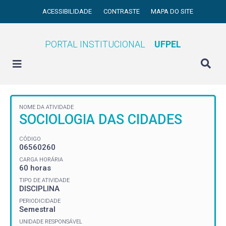
ACESSIBILIDADE
CONTRASTE
MAPA DO SITE
PORTAL INSTITUCIONAL
UFPEL
NOME DA ATIVIDADE
SOCIOLOGIA DAS CIDADES
CÓDIGO
06560260
CARGA HORÁRIA
60 horas
TIPO DE ATIVIDADE
DISCIPLINA
PERIODICIDADE
Semestral
UNIDADE RESPONSÁVEL