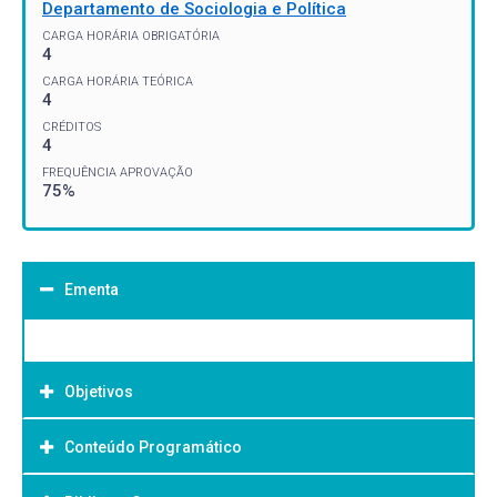
Departamento de Sociologia e Política
CARGA HORÁRIA OBRIGATÓRIA
4
CARGA HORÁRIA TEÓRICA
4
CRÉDITOS
4
FREQUÊNCIA APROVAÇÃO
75%
Ementa
Objetivos
Conteúdo Programático
Objetivo Geral: