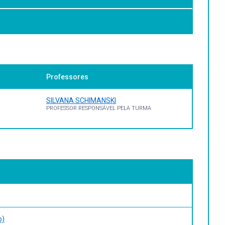
Professores
SILVANA SCHIMANSKI
PROFESSOR RESPONSÁVEL PELA TURMA
o)