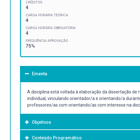
CRÉDITOS
4
CARGA HORÁRIA TEÓRICA
4
CARGA HORÁRIA OBRIGATÓRIA
4
FREQUÊNCIA APROVAÇÃO
75%
Ementa
A disciplina está voltada à elaboração da dissertação de
individual, vinculando orientador/a e orientando/a dura
professores/as com orientando/as com interesse na disci
Objetivos
Conteúdo Programático
Objetivo Geral: