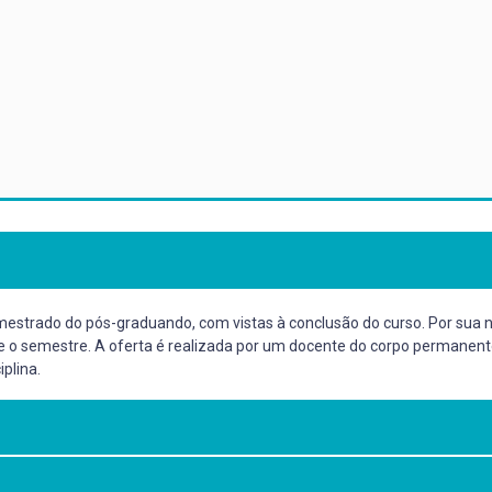
 mestrado do pós-graduando, com vistas à conclusão do curso. Por sua n
nte o semestre. A oferta é realizada por um docente do corpo permane
plina.