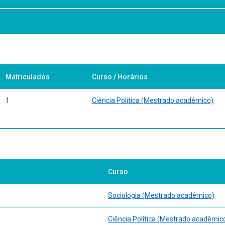
issertação.
Matriculados
Curso / Horários
1
Ciência Política (Mestrado acadêmico)
Curso
Sociologia (Mestrado acadêmico)
Ciência Política (Mestrado acadêmic