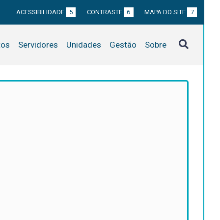
ACESSIBILIDADE
5
CONTRASTE
6
MAPA DO SITE
7
tos
Servidores
Unidades
Gestão
Sobre