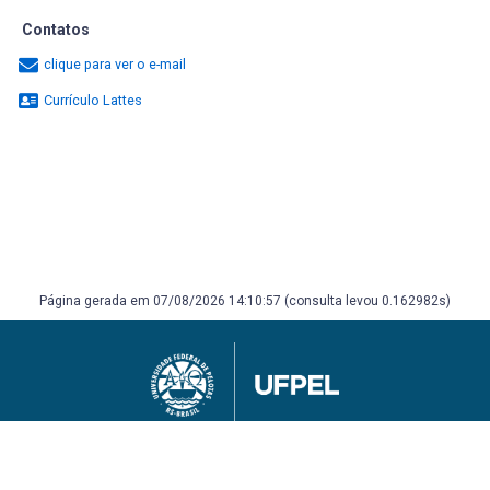
Contatos
clique para ver o e-mail
Currículo Lattes
Página gerada em 07/08/2026 14:10:57 (consulta levou 0.162982s)
Universidade Federal de Pelotas
Superintendência de Gestão de Tecnologia da Informação e Comunicação