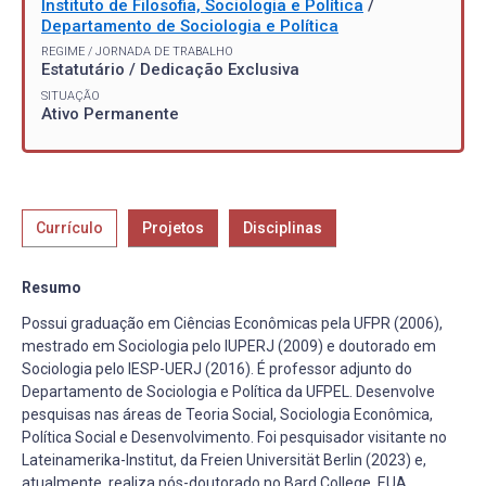
Instituto de Filosofia, Sociologia e Política
/
Departamento de Sociologia e Política
REGIME / JORNADA DE TRABALHO
Estatutário / Dedicação Exclusiva
SITUAÇÃO
Ativo Permanente
Currículo
Projetos
Disciplinas
Resumo
Possui graduação em Ciências Econômicas pela UFPR (2006),
mestrado em Sociologia pelo IUPERJ (2009) e doutorado em
Sociologia pelo IESP-UERJ (2016). É professor adjunto do
Departamento de Sociologia e Política da UFPEL. Desenvolve
pesquisas nas áreas de Teoria Social, Sociologia Econômica,
Política Social e Desenvolvimento. Foi pesquisador visitante no
Lateinamerika-Institut, da Freien Universität Berlin (2023) e,
atualmente, realiza pós-doutorado no Bard College, EUA.