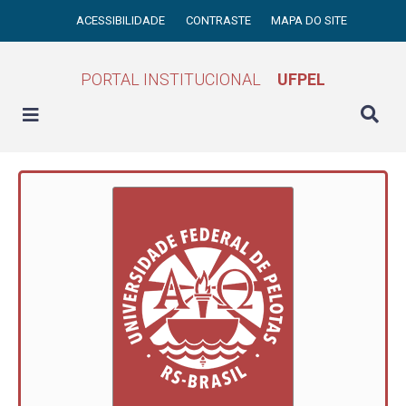
ACESSIBILIDADE
CONTRASTE
MAPA DO SITE
PORTAL INSTITUCIONAL
UFPEL