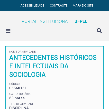
ACESSIBILIDADE
CONTRASTE
MAPA DO SITE
PORTAL INSTITUCIONAL
UFPEL
NOME DA ATIVIDADE
ANTECEDENTES HISTÓRICOS
E INTELECTUAIS DA
SOCIOLOGIA
CÓDIGO
06560151
CARGA HORÁRIA
60 horas
TIPO DE ATIVIDADE
DISCIPLINA