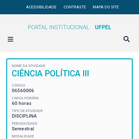
ACESSIBILIDADE
CONTRASTE
MAPA DO SITE
PORTAL INSTITUCIONAL
UFPEL
NOME DA ATIVIDADE
CIÊNCIA POLÍTICA III
CÓDIGO
06560006
CARGA HORÁRIA
60 horas
TIPO DE ATIVIDADE
DISCIPLINA
PERIODICIDADE
Semestral
MODALIDADE