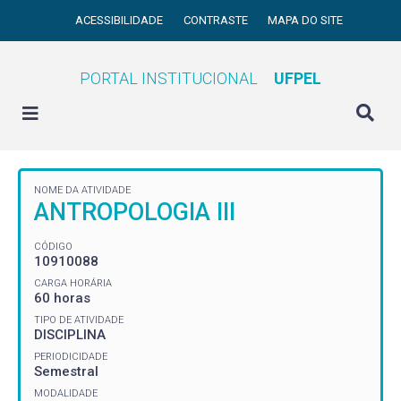
ACESSIBILIDADE
CONTRASTE
MAPA DO SITE
PORTAL INSTITUCIONAL
UFPEL
NOME DA ATIVIDADE
ANTROPOLOGIA III
CÓDIGO
10910088
CARGA HORÁRIA
60 horas
TIPO DE ATIVIDADE
DISCIPLINA
PERIODICIDADE
Semestral
MODALIDADE