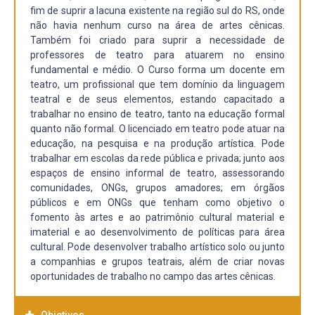
fim de suprir a lacuna existente na região sul do RS, onde
não havia nenhum curso na área de artes cênicas.
Também foi criado para suprir a necessidade de
professores de teatro para atuarem no ensino
fundamental e médio. O Curso forma um docente em
teatro, um profissional que tem domínio da linguagem
teatral e de seus elementos, estando capacitado a
trabalhar no ensino de teatro, tanto na educação formal
quanto não formal. O licenciado em teatro pode atuar na
educação, na pesquisa e na produção artística. Pode
trabalhar em escolas da rede pública e privada; junto aos
espaços de ensino informal de teatro, assessorando
comunidades, ONGs, grupos amadores; em órgãos
públicos e em ONGs que tenham como objetivo o
fomento às artes e ao patrimônio cultural material e
imaterial e ao desenvolvimento de políticas para área
cultural. Pode desenvolver trabalho artístico solo ou junto
a companhias e grupos teatrais, além de criar novas
oportunidades de trabalho no campo das artes cênicas.