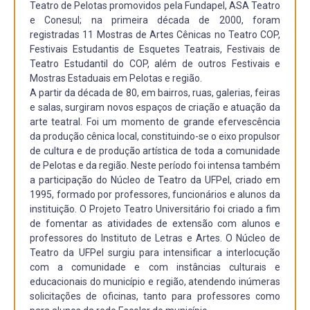
Teatro de Pelotas promovidos pela Fundapel, ASA Teatro
e Conesul; na primeira década de 2000, foram
registradas 11 Mostras de Artes Cênicas no Teatro COP,
Festivais Estudantis de Esquetes Teatrais, Festivais de
Teatro Estudantil do COP, além de outros Festivais e
Mostras Estaduais em Pelotas e região.
A partir da década de 80, em bairros, ruas, galerias, feiras
e salas, surgiram novos espaços de criação e atuação da
arte teatral. Foi um momento de grande efervescência
da produção cênica local, constituindo-se o eixo propulsor
de cultura e de produção artística de toda a comunidade
de Pelotas e da região. Neste período foi intensa também
a participação do Núcleo de Teatro da UFPel, criado em
1995, formado por professores, funcionários e alunos da
instituição. O Projeto Teatro Universitário foi criado a fim
de fomentar as atividades de extensão com alunos e
professores do Instituto de Letras e Artes. O Núcleo de
Teatro da UFPel surgiu para intensificar a interlocução
com a comunidade e com instâncias culturais e
educacionais do município e região, atendendo inúmeras
solicitações de oficinas, tanto para professores como