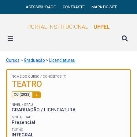
ACESSIBILIDADE
CONTRASTE
MAPA DO SITE
PORTAL INSTITUCIONAL
UFPEL
Cursos
>
Graduação
>
Licenciaturas
NOME DO CURSO /
CONCEITOS (*)
TEATRO
CC (2023)
5
NÍVEL / GRAU
GRADUAÇÃO / LICENCIATURA
MODALIDADE
Presencial
TURNO
INTEGRAL