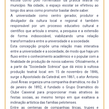
escola como polo fomentador da prática teatral no
município. Na cidade, o espaço escolar se efetivou ao
longo dos anos como promotor basilar deste saber.
A universidade como centro gerador, produtor e
divulgador da cultura local e regional é também
responsável por um processo educativo cultural e
científico que articula o ensino, a pesquisa e a extensão
de forma indissociável, viabilizando uma relação
transformadora entre a universidade e a sociedade.
Esta concepção propõe uma relação mais interativa
entre a universidade e a sociedade, de modo que haja um
fluxo entre o conhecimento acadêmico e o popular com a
finalidade de produção de novos saberes. Oficialmente, é
a partir da “Sociedade Scênica” que dá início à vultosa
produção teatral local: em 15 de novembro de 1846,
surge o Apostolado da Catedral; em 1861, o ator Antonio
José Áreas organiza uma companhia dramática; no dia 3
de janeiro de 1892, é fundado o Grupo Dramático do
Clube Caixeiral para proporcionar mais atrativos às
festas sociais, ao mesmo tempo em que exaltava a
inclinação artística das famílias pelotenses.
Entre as centenas de companhias líricas, trupes e