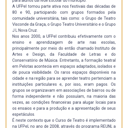
para alunos da rede Escolar do município.
A UFPel tomou parte ativa nos festivais das décadas de
80 e 90, participando com grupos formados pela
comunidade universitária, tais como: o Grupo de Teatro
Visconde da Graça, o Grupo Teatro Universitário e o Grupo
J L Nova Cruz.
Nos anos 2000, a UFPel contribuiu efetivamente com o
ensino e aprendizagem de arte nas escolas,
principalmente por meio do então chamado Instituto de
Artes e Design, da Faculdade de Letras e do
Conservatório de Música. Entretanto, a formação teatral
em Pelotas acontecia em espaços adaptados, isolados e
de pouca visibilidade. Os raros espaços disponíveis na
cidade e na região para se aprender teatro pertenciam a
instituições particulares e, por isso, eram pagos. Os
grupos se organizavam em associações de bairros ou de
forma independente e não possuíam, na maioria das
vezes, as condições financeiras para alugar locais para
os ensaios e para a produção e a apresentação de seus
espetáculos.
É neste contexto que o Curso de Teatro é implementado
na UFPel, no ano de 2008, através do programa REUNI, a