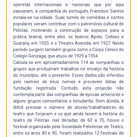
operetas internacionais e nacionais que por aqui
passaram, a companhia do português Francisco Santos
instala-se na cidade. Suas turnês de comédias e contos
populares vieram contribuir com o patrimônio cultural de
Pelotas, motivando a construção de espaços para a
prática teatral, entre eles: os teatros Apolo, Coliseu e
Guarany, em 1920, e o Theatro Avenida, em 1927. Neste
período surgem também grupos como o Corpo Cênico do
Colégio Gonzaga, que atuou de 1929 a 1954.
Calcula-se em aproximadamente 114 as companhias e
grupos que produziram trabalhos no encalço da história
do município, até o presente. Esses dados são inferidos
pelo rastreio de seus nomes e prováveis datas de
fundação registrada. Contudo, esta projeção não
contempla parte das companhias de épocas anteriores e
alguns grupos comunitários e estudantis. Sem dúvida, é
difícil precisar o número de atores/trabalhadores do
teatro que forjaram e os que ainda tecem a história do
teatro de Pelotas: nas décadas de 60 a 70, houve o
festival organizado pela Sociedade Pelotense de Teatro;
entre os anos 80 e 90, foram realizados 12 Festivais de