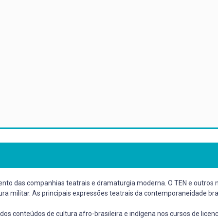
imento das companhias teatrais e dramaturgia moderna. O TEN e outros n
ra militar. As principais expressões teatrais da contemporaneidade bra
dos conteúdos de cultura afro-brasileira e indígena nos cursos de licenc