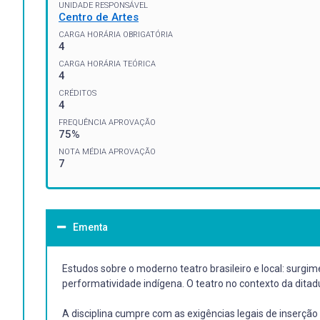
UNIDADE RESPONSÁVEL
Centro de Artes
CARGA HORÁRIA OBRIGATÓRIA
4
CARGA HORÁRIA TEÓRICA
4
CRÉDITOS
4
FREQUÊNCIA APROVAÇÃO
75%
NOTA MÉDIA APROVAÇÃO
7
Ementa
Estudos sobre o moderno teatro brasileiro e local: surg
performatividade indígena. O teatro no contexto da ditadu
A disciplina cumpre com as exigências legais de inserção 