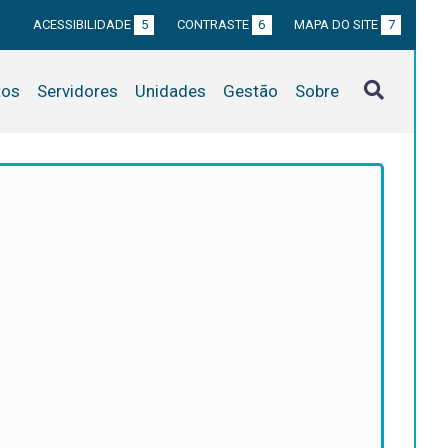
ACESSIBILIDADE
5
CONTRASTE
6
MAPA DO SITE
7
tos
Servidores
Unidades
Gestão
Sobre