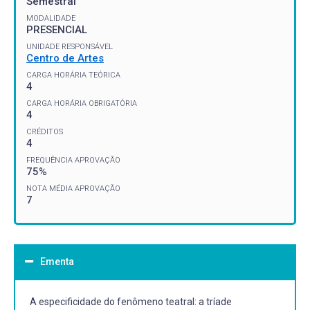
Semestral
MODALIDADE
PRESENCIAL
UNIDADE RESPONSÁVEL
Centro de Artes
CARGA HORÁRIA TEÓRICA
4
CARGA HORÁRIA OBRIGATÓRIA
4
CRÉDITOS
4
FREQUÊNCIA APROVAÇÃO
75%
NOTA MÉDIA APROVAÇÃO
7
Ementa
A especificidade do fenômeno teatral: a tríade