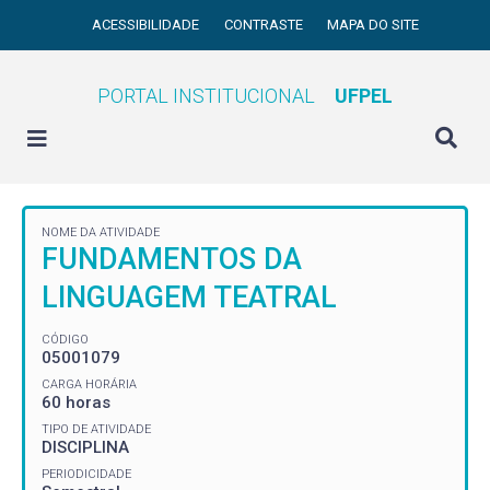
ACESSIBILIDADE
CONTRASTE
MAPA DO SITE
PORTAL INSTITUCIONAL
UFPEL
NOME DA ATIVIDADE
FUNDAMENTOS DA
LINGUAGEM TEATRAL
CÓDIGO
05001079
CARGA HORÁRIA
60 horas
TIPO DE ATIVIDADE
DISCIPLINA
PERIODICIDADE