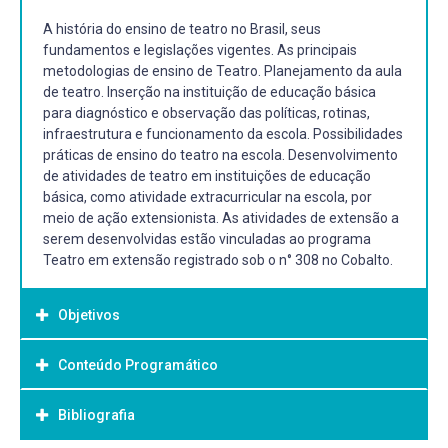
A história do ensino de teatro no Brasil, seus
fundamentos e legislações vigentes. As principais
metodologias de ensino de Teatro. Planejamento da aula
de teatro. Inserção na instituição de educação básica
para diagnóstico e observação das políticas, rotinas,
infraestrutura e funcionamento da escola. Possibilidades
práticas de ensino do teatro na escola. Desenvolvimento
de atividades de teatro em instituições de educação
básica, como atividade extracurricular na escola, por
meio de ação extensionista. As atividades de extensão a
serem desenvolvidas estão vinculadas ao programa
Teatro em extensão registrado sob o n° 308 no Cobalto.
Objetivos
Conteúdo Programático
Objetivo Geral:
- Observar, diagnosticar, vivenciar e refletir sobre políticas,
Bibliografia
rotinas, infraestrutura e funcionamento da escola;
- Conhecer a história do ensino de teatro no Brasil;