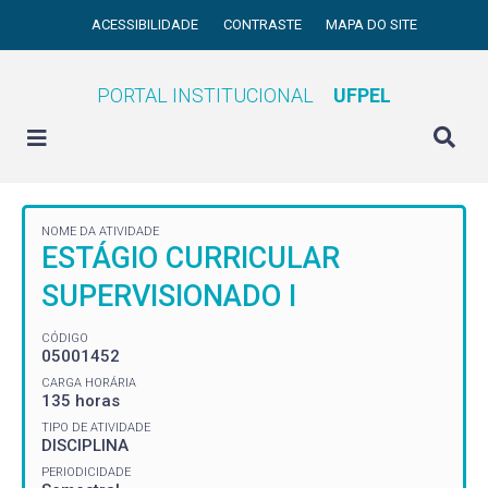
ACESSIBILIDADE
CONTRASTE
MAPA DO SITE
PORTAL INSTITUCIONAL
UFPEL
NOME DA ATIVIDADE
ESTÁGIO CURRICULAR
SUPERVISIONADO I
CÓDIGO
05001452
CARGA HORÁRIA
135 horas
TIPO DE ATIVIDADE
DISCIPLINA
PERIODICIDADE