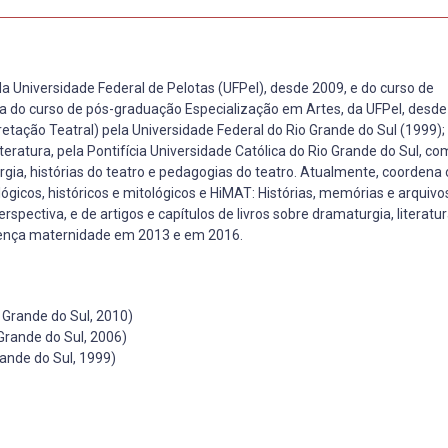
da Universidade Federal de Pelotas (UFPel), desde 2009, e do curso de
a do curso de pós-graduação Especialização em Artes, da UFPel, desde
tação Teatral) pela Universidade Federal do Rio Grande do Sul (1999);
teratura, pela Pontifícia Universidade Católica do Rio Grande do Sul, c
gia, histórias do teatro e pedagogias do teatro. Atualmente, coordena 
gicos, históricos e mitológicos e HiMAT: Histórias, memórias e arquivos
spectiva, e de artigos e capítulos de livros sobre dramaturgia, literatur
licença maternidade em 2013 e em 2016.
 Grande do Sul, 2010)
Grande do Sul, 2006)
ande do Sul, 1999)