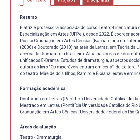
Currículo
Projetos
Disciplinas
Resumo
É atriz e professora associada do curso Teatro-Licenciatura 
Especialização em Artes (UFPel), desde 2022. É coordenador
Possui Graduação em Artes Cênicas (Bacharelado em Interpre
(2006) e Doutorado (2010) na área de Letras, em Teoria da Li
acerca da dramaturgia brasileira. Atua nas áreas de dramatur
unificados E-Drama: Estudos de dramaturgia, aspectos socioló
autora do livro "Os miseráveis entram em cena", da Editora Per
do teatro. Mãe de dois filhos, Ramiro e Bibiana, esteve em 
Formação acadêmica
Doutorado em Letras (Pontifícia Universidade Católica do Rio
Mestrado em Letras (Pontifícia Universidade Católica do Rio 
Graduação em Artes Cênicas (Universidade Federal do Rio Gr
Áreas de atuação
Teatro - Dramaturgia