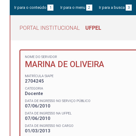
Ir para o conteúdo
1
Ir para o menu
2
Ir para a busca
3
PORTAL INSTITUCIONAL
UFPEL
NOME DO SERVIDOR
MARINA DE OLIVEIRA
MATRÍCULA SIAPE
2704245
CATEGORIA
Docente
DATA DE INGRESSO NO SERVIÇO PÚBLICO
07/06/2010
DATA DE INGRESSO NA UFPEL
07/06/2010
DATA DE INGRESSO NO CARGO
01/03/2013