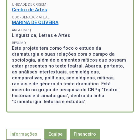
UNIDADE DE ORIGEM
Centro de Artes
COORDENADOR ATUAL
MARINA DE OLIVEIRA
ÁREA CNPQ
Linguística, Letras e Artes
RESUMO
Este projeto tem como foco o estudo da
dramaturgia e suas relações com o campo da
sociologia, além de elementos míticos que possam
estar presentes no texto teatral. Abarca, portanto,
as análises intertextuais, semiológicas,
comparativas, políticas, sociológicas, míticas,
raciais e de gênero do texto dramático. Está
inserido no grupo de pesquisa do CNPq "Teatro:
histórias e dramaturgias", dentro da linha
"Dramaturgia: leituras e estudos".
Informações
Equipe
Financeiro