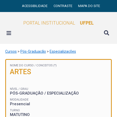
ACESSIBILIDADE
CONTRASTE
MAPA DO SITE
PORTAL INSTITUCIONAL
UFPEL
Cursos
>
Pós-Graduação
>
Especializações
NOME DO CURSO /
CONCEITOS (*)
ARTES
NÍVEL / GRAU
PÓS-GRADUAÇÃO / ESPECIALIZAÇÃO
MODALIDADE
Presencial
TURNO
MATUTINO