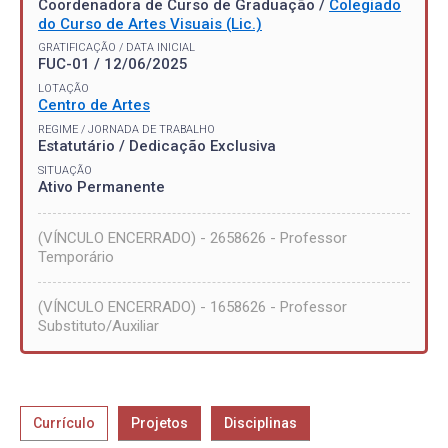
Coordenadora de Curso de Graduação /
Colegiado
do Curso de Artes Visuais (Lic.)
GRATIFICAÇÃO / DATA INICIAL
FUC-01 / 12/06/2025
LOTAÇÃO
Centro de Artes
REGIME / JORNADA DE TRABALHO
Estatutário / Dedicação Exclusiva
SITUAÇÃO
Ativo Permanente
(VÍNCULO ENCERRADO) - 2658626 - Professor
Temporário
(VÍNCULO ENCERRADO) - 1658626 - Professor
Substituto/Auxiliar
Currículo
Projetos
Disciplinas