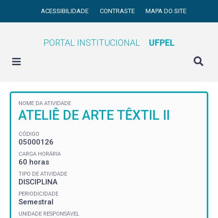
ACESSIBILIDADE
CONTRASTE
MAPA DO SITE
PORTAL INSTITUCIONAL
UFPEL
NOME DA ATIVIDADE
ATELIÊ DE ARTE TÊXTIL II
CÓDIGO
05000126
CARGA HORÁRIA
60 horas
TIPO DE ATIVIDADE
DISCIPLINA
PERIODICIDADE
Semestral
UNIDADE RESPONSÁVEL