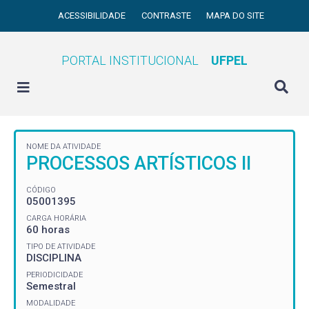
ACESSIBILIDADE
CONTRASTE
MAPA DO SITE
PORTAL INSTITUCIONAL
UFPEL
NOME DA ATIVIDADE
PROCESSOS ARTÍSTICOS II
CÓDIGO
05001395
CARGA HORÁRIA
60 horas
TIPO DE ATIVIDADE
DISCIPLINA
PERIODICIDADE
Semestral
MODALIDADE