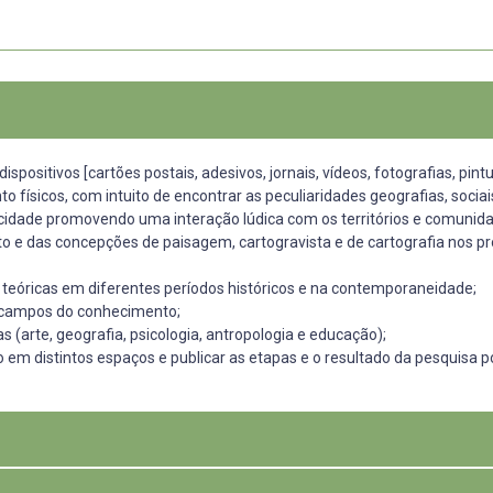
ispositivos [cartões postais, adesivos, jornais, vídeos, fotografias, pin
 físicos, com intuito de encontrar as peculiaridades geografias, sociais 
 cidade promovendo uma interação lúdica com os territórios e comunid
o e das concepções de paisagem, cartogravista e de cartografia nos 
 teóricas em diferentes períodos históricos e na contemporaneidade;
s campos do conhecimento;
(arte, geografia, psicologia, antropologia e educação);
o em distintos espaços e publicar as etapas e o resultado da pesquisa p