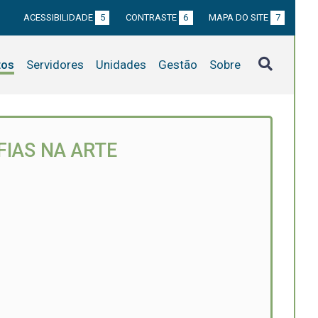
ACESSIBILIDADE
5
CONTRASTE
6
MAPA DO SITE
7
tos
Servidores
Unidades
Gestão
Sobre
IAS NA ARTE