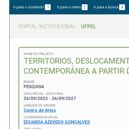
Ir para o conteúdo
1
Ir para o menu
2
Ir para a busca
3
PORTAL INSTITUCIONAL
UFPEL
NOME DO PROJETO
TERRITORIOS, DESLOCAMENT
CONTEMPORÂNEA A PARTIR D
ÊNFASE
PESQUISA
DATA INICIAL - DATA FINAL
26/09/2023 - 26/09/2027
UNIDADE DE ORIGEM
Centro de Artes
COORDENADOR ATUAL
EDUARDA AZEVEDO GONCALVES