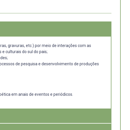
turas, gravuras, etc.) por meio de interações com as
e culturais do sul do pais;
ades;
processos de pesquisa e desenvolvimento de produções
oética em anais de eventos e periódicos.