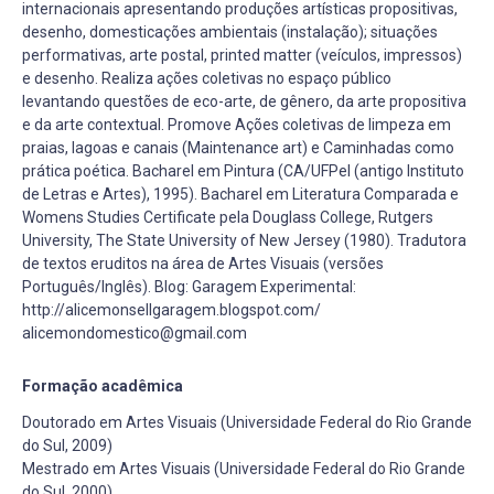
internacionais apresentando produções artísticas propositivas,
desenho, domesticações ambientais (instalação); situações
performativas, arte postal, printed matter (veículos, impressos)
e desenho. Realiza ações coletivas no espaço público
levantando questões de eco-arte, de gênero, da arte propositiva
e da arte contextual. Promove Ações coletivas de limpeza em
praias, lagoas e canais (Maintenance art) e Caminhadas como
prática poética. Bacharel em Pintura (CA/UFPel (antigo Instituto
de Letras e Artes), 1995). Bacharel em Literatura Comparada e
Womens Studies Certificate pela Douglass College, Rutgers
University, The State University of New Jersey (1980). Tradutora
de textos eruditos na área de Artes Visuais (versões
Português/Inglês). Blog: Garagem Experimental:
http://alicemonsellgaragem.blogspot.com/
alicemondomestico@gmail.com
Formação acadêmica
Doutorado em Artes Visuais (Universidade Federal do Rio Grande
do Sul, 2009)
Mestrado em Artes Visuais (Universidade Federal do Rio Grande
do Sul, 2000)