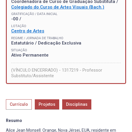
Coordenadora de Curso de Graduação Substituta /
Colegiado do Curso de Artes Visuais (Bach.)
GRATIFICAÇÃO / DATA INICIAL
-00 /
LOTAÇÃO
Centro de Artes
REGIME / JORNADA DE TRABALHO
Estatutário / Dedicação Exclusiva
SITUAÇÃO
Ativo Permanente
(VÍNCULO ENCERRADO) - 1317219 - Professor
Substituto/Assistente
Currículo
Projetos
Disciplinas
Resumo
Alice Jean Monsell. Orange, Nova Jérsei, EUA; residente em