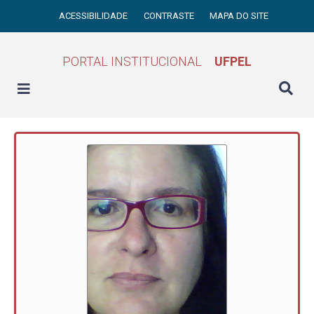
ACESSIBILIDADE
CONTRASTE
MAPA DO SITE
PORTAL INSTITUCIONAL
UFPEL